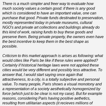
There is a much simpler and freer way to evaluate how
much society values a certain good: if there is any good
which is considered to have an important value, one can
purchase that good. Private funds destinated to preservation,
mostly represented today in private museums, cultural
NGO's and private art collections and buildings already do
this kind of work, raising funds to buy these goods and
preserve them. Being private property, the owners even have
the best incentive to keep them in the best shape as
possible.
Criticism to this market approach is arises as following: what
would cities like Paris be like if these rules were applied?
Certainly if historical heritage laws were not applied these
cities would be very different and possibly less attractive. To
answer that, I would start saying once again that
attractiveness, to a city, is a totally subjective and personal
value. To many people, Paris shows a visual monotony and
a representation of a society aesthetically homogenized by
force (which just to be clear is not my case). But for example
reasons, considering Paris having positive aethetics,
resulting from utilitarian aspects (it recieves millions of