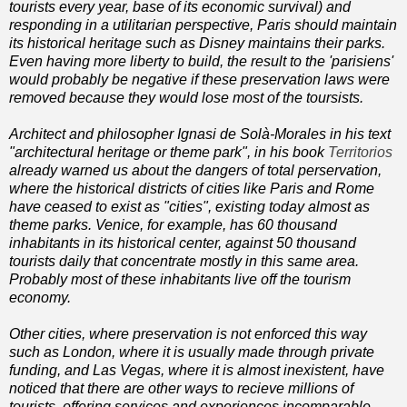
tourists every year, base of its economic survival) and
responding in a utilitarian perspective, Paris should maintain
its historical heritage such as Disney maintains their parks.
Even having more liberty to build, the result to the 'parisiens'
would probably be negative if these preservation laws were
removed because they would lose most of the toursists.
Architect and philosopher Ignasi de Solà-Morales in his text
"architectural heritage or theme park", in his book
Territorios
already warned us about the dangers of total perservation,
where the historical districts of cities like Paris and Rome
have ceased to exist as "cities", existing today almost as
theme parks. Venice, for example, has 60 thousand
inhabitants in its historical center, against 50 thousand
tourists
daily
that concentrate mostly in this same area.
Probably most of these inhabitants live off the tourism
economy.
Other cities, where preservation is not enforced this way
such as London, where it is usually made through private
funding, and Las Vegas, where it is almost inexistent, have
noticed that there are other ways to recieve millions of
tourists, offering services and experiences incomparable