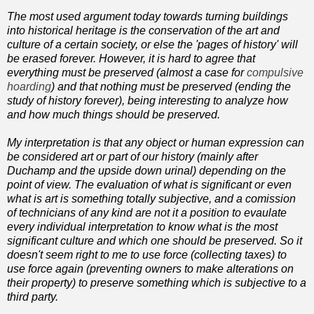
The most used argument today towards turning buildings
into historical heritage is the conservation of the art and
culture of a certain society, or else the 'pages of history' will
be erased forever. However, it is hard to agree that
everything must be preserved (almost a case for
compulsive
hoarding
) and that nothing must be preserved (ending the
study of history forever), being interesting to analyze how
and how much things should be preserved.
My interpretation is that any object or human expression can
be considered art or part of our history (mainly after
Duchamp and the upside down urinal) depending on the
point of view. The evaluation of what is significant or even
what is art is something totally subjective, and a comission
of technicians of any kind are not it a position to evaulate
every individual interpretation to know what is the most
significant culture and which one should be preserved. So it
doesn't seem right to me to use force (collecting taxes) to
use force again (preventing owners to make alterations on
their property) to preserve something which is subjective to a
third party.