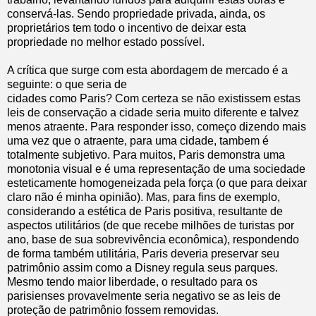
conservá-las. Sendo propriedade privada, ainda, os
proprietários tem todo o incentivo de deixar esta
propriedade no melhor estado possível.
A crítica que surge com esta abordagem de mercado é a
seguinte: o que seria de
cidades como Paris? Com certeza se não existissem estas
leis de conservação a cidade seria muito diferente e talvez
menos atraente. Para responder isso, começo dizendo mais
uma vez que o atraente, para uma cidade, tambem é
totalmente subjetivo. Para muitos, Paris demonstra uma
monotonia visual e é uma representação de uma sociedade
esteticamente homogeneizada pela força (o que para deixar
claro não é minha opinião). Mas, para fins de exemplo,
considerando a estética de Paris positiva, resultante de
aspectos utilitários (de que recebe milhões de turistas por
ano, base de sua sobrevivência econômica), respondendo
de forma também utilitária, Paris deveria preservar seu
patrimônio assim como a Disney regula seus parques.
Mesmo tendo maior liberdade, o resultado para os
parisienses provavelmente seria negativo se as leis de
proteção de patrimônio fossem removidas.