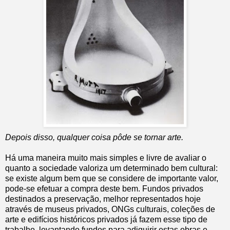
Depois disso, qualquer coisa pôde se tornar arte.
Há uma maneira muito mais simples e livre de avaliar o
quanto a sociedade valoriza um determinado bem cultural:
se existe algum bem que se considere de importante valor,
pode-se efetuar a compra deste bem. Fundos privados
destinados a preservação, melhor representados hoje
através de museus privados, ONGs culturais, coleções de
arte e edifícios históricos privados já fazem esse tipo de
trabalho, levantando fundos para adiquirir estas obras e