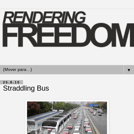
▼
25.8.10
Straddling Bus