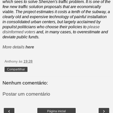
which sees to solve Shenzen's traffic problem. It is one of the
few new traffic solution proposals that are economically
viable. The project estimates it costs a tenth of the subway, a
clearly old and expensive technology of painful installation
in consolidated urban centers, but largely acclaimed by
populist politicians who choose their policies to
please
disinformed voters
and, in many cases, to overestimate and
deviate public funds.
More details
here
Anthony
às
19:28
Compartilhar
Nenhum comentário:
Postar um comentário
‹
›
Página inicial