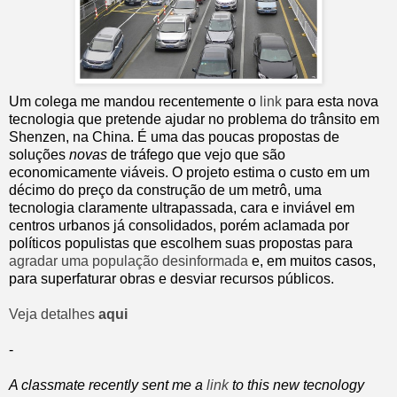
Um colega me mandou recentemente o
link
para esta nova
tecnologia que pretende ajudar no problema do trânsito em
Shenzen, na China. É uma das poucas propostas de
soluções
novas
de tráfego que vejo que são
economicamente viáveis. O projeto estima o custo em um
décimo do preço da construção de um metrô, uma
tecnologia claramente ultrapassada, cara e inviável em
centros urbanos já consolidados, porém aclamada por
políticos populistas que escolhem suas propostas para
agradar uma população desinformada
e, em muitos casos,
para superfaturar obras e desviar recursos públicos.
Veja detalhes
aqui
-
A classmate recently sent me a
link
to this new tecnology