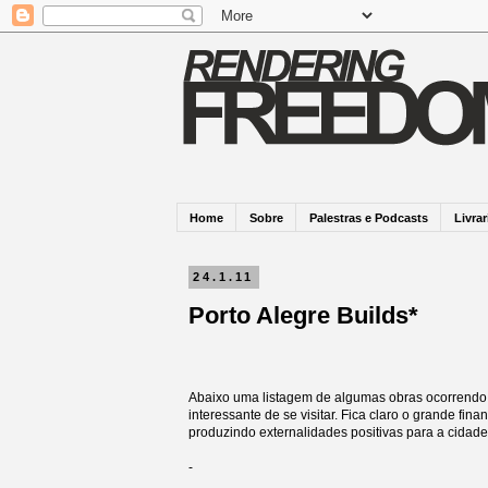
Home
Sobre
Palestras e Podcasts
Livrar
24.1.11
Porto Alegre Builds*
Abaixo uma listagem de algumas obras ocorrendo 
interessante de se visitar. Fica claro o grande fin
produzindo externalidades positivas para a cidade
-