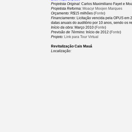
Projetista Original:
Carlos Maximiliano Fayet e Mo
Projetista Reforma:
Moacyr Moojen Marques
Orçamento:
R$15 milhões (
Fonte
)
Financiamento:
Licitação vencida pela OPUS em 2
datas anuais do auditório por 10 anos, sendo os res
Início da obra:
Março 2010 (
Fonte
)
Previsão de Término:
Início de 2012 (
Fonte
)
Projeto:
Link para Tour Virtual
Revitalização Cais Mauá
Localização: