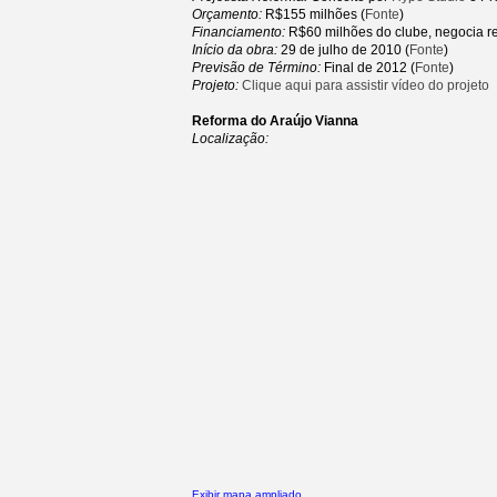
Orçamento:
R$155 milhões (
Fonte
)
Financiamento:
R$60 milhões do clube, negocia 
Início da obra:
29 de julho de 2010 (
Fonte
)
Previsão de Término:
Final de 2012 (
Fonte
)
Projeto:
Clique aqui para assistir vídeo do projeto
Reforma do Araújo Vianna
Localização:
Exibir mapa ampliado