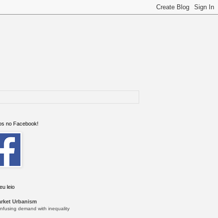
s no Facebook!
eu leio
rket Urbanism
nfusing demand with inequality