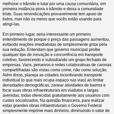
melhorar o trânsito e lutar por uma causa comunitária, em
primeira instância piora o trânsito e deixa a comunidade
triste. Suas reivindicações provavelmente tem apoio de
todos, mas não os meios que vocês estão usando para
atingi-las.
Em primeiro lugar, seria interessante um primeiro
entendimento de porque o preço das passagens aumentou,
evitando reações imediatistas de simplesmente gritar pela
sua redução. Entendam que governo municipal proíbe
qualquer tipo de inovação e concorrência em transporte
coletivo, favorecendo e subsidiando um grupo fechado de
empresas. Vans, perueiros e redes colaborativas de caronas
compartilhadas são vistas como crime, não como solução.
Além disso, planeja as cidades incentivando transporte
individual (o que mais ocupa espaço nas vias) ao limitar
densidades demográficas, zonear atividades de bairros e
focar suas obras infraestruturais em viadutos e largas
avenidas, todas oferecidas gratuitamente aos usuários com
custos socializados. Na questão financeira, para realizar
estas grandes obras infraestruturais o Governo Federal
simplesmente imprime mais dinheiro, diminuindo o valor de