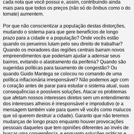
cada nota que você possui e, assim, contribuindo ainda
mais para que todos os preços (não só do ônibus como o do
tomate) aumentem.
Por que não conscientizar a população destas distorções,
mudando o sistema para que gere benefícios de longo
prazo para a cidade e a população? Onde vocês estão
quando os perueiros lutam pelo seu direito de trabalhar?
Quando os moradores das regiões centrais barram novos
empreendimentos que poderiam ajudar a adensar seus
bairros, evitando o alastramento da periferia? Quando são
sugeridas políticas para taxamento de congestão? Ou
quando Guido Mantega se colocou no comando de uma
política inflacionária irresponsável? Não podemos agir com
o coração antes de parar para estudar o sistema atual, suas
consequências e possíveis soluções. Atacar os problemas
que afetam nossos interesses diretos sem um entendimento
dos interesses alheios é irresponsável e improdutivo (e a
mensagem também vale para quem vê vocês como malucos
que só querem destruir a cidade). Garanto que não teremos
mudanças de longo prazo enquanto houver provocações
pessoais daqueles que tem opiniões diferentes ao invés de
buscar uma convergência, e enquanto soluções práticas e