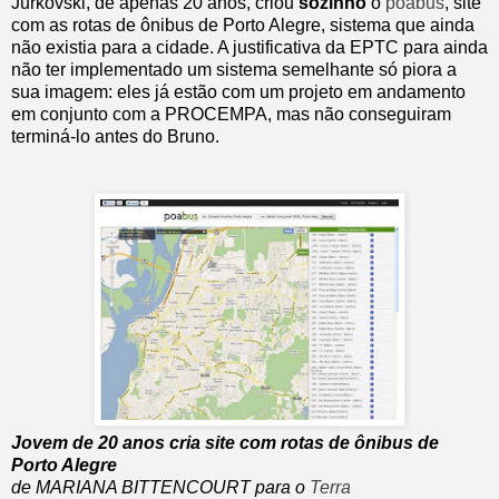
Jurkovski, de apenas 20 anos, criou
sozinho
o
poabus
, site
com as rotas de ônibus de Porto Alegre, sistema que ainda
não existia para a cidade. A justificativa da EPTC para ainda
não ter implementado um sistema semelhante só piora a
sua imagem: eles já estão com um projeto em andamento
em conjunto com a PROCEMPA, mas não conseguiram
terminá-lo antes do Bruno.
Jovem de 20 anos cria site com rotas de ônibus de
Porto Alegre
de MARIANA BITTENCOURT para o
Terra