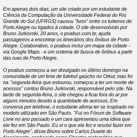
Em apenas dois dias, um site criado por um estudante de
Ciência da Computação da Universidade Federal do Rio
Grande do Sul (UFRGS) causou "furor" entre os tuiteiros de
Porto Alegre ou ligados à cidade. O site desenvolvido por
Bruno Jurkovski, 20 anos, o poabus.com.br, ajuda
passageiros a encontrar os itinerários dos ônibus de Porto
Alegre. Colaborativo, o poabus inclui um mapa da cidade -
via Google Maps - e um sistema de busca de ônibus a partir
das ruas de Porto Alegre.
O poabus começou a ser divulgado no último domingo na
comunidade de um time de futebol gaúcho no Orkut, mas foi
na "segunda-feira que estourou, começou a ter um monte de
acessos" contou Bruno Jurkovski, responsável pelo site. Na
tarde de segunda-feira, o site chegou a ficar fora do ar por
alguns minutos devido a quantidade de acessos. Em
conversa por telefone, o estudante afirma ter se inspirado no
modelo utilizado em São Paulo. "Fui no Fórum de Software
Livre no ano passado e um cara apresentou uma ideia que
ele fez em São Paulo. Eu vi o que ele fez e resolvi fazer em
Porto Alegre", disse Bruno sobre Carlos Duarte do