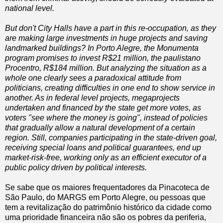
national level.
But don't City Halls have a part in this re-occupation, as they
are making large investments in huge projects and saving
landmarked buildings? In Porto Alegre, the Monumenta
program promises to invest R$21 million, the paulistano
Procentro, R$184 million. But analyzing the situation as a
whole one clearly sees a paradoxical attitude from
politicians, creating difficulties in one end to show service in
another. As in federal level projects, megaprojects
undertaken and financed by the state get more votes, as
voters "see where the money is going", instead of policies
that gradually allow a natural development of a certain
region. Still, companies participating in the state-driven goal,
receiving special loans and political guarantees, end up
market-risk-free, working only as an efficient executor of a
public policy driven by political interests.
Se sabe que os maiores frequentadores da Pinacoteca de
São Paulo, do MARGS em Porto Alegre, ou pessoas que
tem a revitalização do patrimônio histórico da cidade como
uma prioridade financeira não são os pobres da periferia,