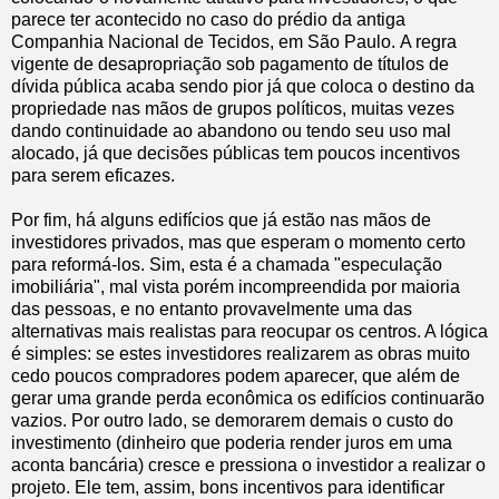
parece ter acontecido no caso do prédio da antiga
Companhia Nacional de Tecidos, em São Paulo.
A regra
vigente de desapropriação sob pagamento de títulos de
dívida pública acaba sendo pior já que coloca o destino da
propriedade nas mãos de grupos políticos, muitas vezes
dando continuidade ao abandono ou tendo seu uso mal
alocado, já que decisões públicas tem poucos incentivos
para serem eficazes.
Por fim, há alguns edifícios que já estão nas mãos de
investidores privados, mas que esperam o momento certo
para reformá-los. Sim, esta é a chamada "especulação
imobiliária", mal vista porém incompreendida por maioria
das pessoas, e no entanto provavelmente uma das
alternativas mais realistas para reocupar os centros. A lógica
é simples: se estes investidores realizarem as obras muito
cedo poucos compradores podem aparecer, que além de
gerar uma grande perda econômica os edifícios continuarão
vazios. Por outro lado, se demorarem demais o custo do
investimento (dinheiro que poderia render juros em uma
aconta bancária) cresce e pressiona o investidor a realizar o
projeto. Ele tem, assim, bons incentivos para identificar