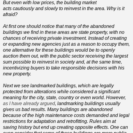
But even with low prices, the building market
acts cautiously and slowly to reinvest in the area. Why is it
afraid?
At first one should notice that many of the abandoned
buildings we find in these areas are state property, with no
chances of receiving private investment. Instead of creating
or expanding new agencies just as a reason to occupy them,
one alternative for these buildings would be to openly
auction them out, with the public sector receiving the largest
sum possible to reinvest in society and, at the same time,
incentivizing buyers to take responsible decisions with his
new property.
Next we see landmarked buildings, which are legally
protected from alterations while considered a significant
meaning for the city, state, country or even world. However,
as I have already argued
, landmarking buildings usually
gives us bad results. Many buildings are abandoned
because of the high maintenance costs demanded and legal
restrictions for adaptation and retrofitting. Rules aim at
saving history but end up creating opposite effects. One can