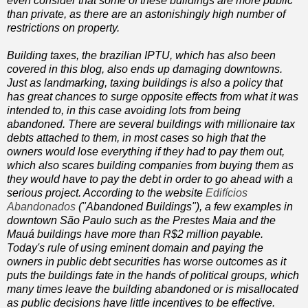
even consider that some of these buildings are more public
than private, as there are an astonishingly high number of
restrictions on property.
Building taxes, the brazilian IPTU, which has also been
covered in this blog, also ends up damaging downtowns.
Just as landmarking, taxing buildings is also a policy that
has great chances to surge opposite effects from what it was
intended to, in this case avoiding lots from being
abandoned. There are several buildings with millionaire tax
debts attached to them, in most cases so high that the
owners would lose everything if they had to pay them out,
which also scares building companies from buying them as
they would have to pay the debt in order to go ahead with a
serious project. According to the website
Edifícios
Abandonados
("Abandoned Buildings"), a few examples in
downtown São Paulo such as the Prestes Maia and the
Mauá buildings have more than R$2 million payable.
Today's rule of using eminent domain and paying the
owners in public debt securities has worse outcomes as it
puts the buildings fate in the hands of political groups, which
many times leave the building abandoned or is misallocated
as public decisions have little incentives to be effective.