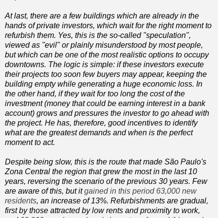
At last, there are a few buildings which are already in the
hands of private investors, which wait for the right moment to
refurbish them. Yes, this is the so-called "speculation",
viewed as "evil" or plainly misunderstood by most people,
but which can be one of the most realistic options to occupy
downtowns. The logic is simple: if these investors execute
their projects too soon few buyers may appear, keeping the
building empty while generating a huge economic loss. In
the other hand, if they wait for too long the cost of the
investment (money that could be earning interest in a bank
account) grows and pressures the investor to go ahead with
the project. He has, therefore, good incentives to identify
what are the greatest demands and when is the perfect
moment to act.
Despite being slow, this is the route that made São Paulo's
Zona Central the region that grew the most in the last 10
years, reversing the scenario of the previous 30 years. Few
are aware of this, but it
gained in this period 63,000 new
residents
, an increase of 13%. Refurbishments are gradual,
first by those attracted by low rents and proximity to work,