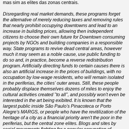
mas sim as elites das zonas centrais.
Disregarding real market demands, these programs forget
the alternative of merely reducing taxes and removing rules
that nearly prohibit occupying downtowns and lead to an
increase in building prices, allowing then independent
citizens to choose their own future for Downtown consuming
projects by NGOs and building companies in a responsible
way. State programs to revive dead central areas, however
much it may seem as a noble cause, use public funding to
do so and, in practice, become a reverse redistribution
program. Artificially directing funds to certain causes there is
also an artificial increase in the prices of buildings, with no
occupation by low-wage residents, who will remain isolated
in the periferias, the cities' outer areas.
Still, these people
probably displace themselves dozens of miles to enjoy the
cultural activities created "to all", and possibly won't even be
interested in the art being exibited.
It is known that the
largest public inside São Paulo's Pinacoteca or Porto
Alegre's MARGS, or people who have the revitilization of the
heritage of a city as a financial priority aren't the poor in the
periferias, but the central zone elites. Blogs and sites by