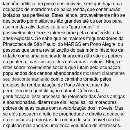
também artificial no preço dos imóveis, sem que haja uma
ocupação de moradores de baixa renda, que continuarão
isolados nas periferias. Estes, ainda, provavelmente não se
deslocarão por distâncias tão grandes até os centros para
usufruir das atividades culturais "para todos", e
possivelmente nem se interessarão pela característica da
artes expostas. Se sabe que os maiores frequentadores da
Pinacoteca de São Paulo, do MARGS em Porto Alegre, ou
pessoas que tem a revitalização do patrimônio histórico da
cidade como uma prioridade financeira não são os pobres
da periferia, mas sim as elites das zonas centrais. Blogs e
sites sobre movimentos sociais que lutam pela ocupação
popular dos dos centros abandonados
mostram claramente
seu descontentamento
com o caminho tomado pelos
projetos de reurbanização de Porto Alegre, que não
permitem uma gentrificação natural. Críticos da
gentrificação, este processo de retomada das áreas antigas
e abandonadas, dizem que ela "expulsa" os moradores
pobres de suas casas com a valorização dos imóveis. Mas
se eles possuem direito de propriedade e direito a negociar
ou recusar as propostas de compra de seu imóvel não há
expulsão mas apenas uma troca voluntária de interesses.