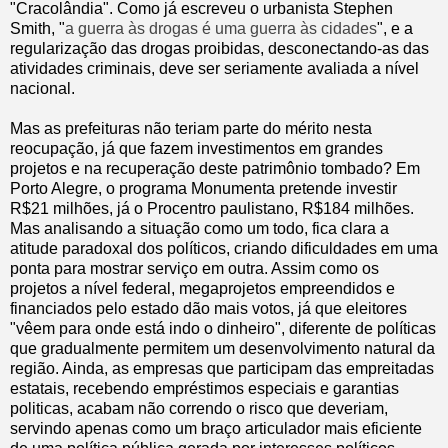
"Cracolândia". Como já escreveu o urbanista Stephen
Smith, "
a guerra às drogas é uma guerra às cidades
", e a
regularização das drogas proibidas, desconectando-as das
atividades criminais, deve ser seriamente avaliada a nível
nacional.
Mas as prefeituras não teriam parte do mérito nesta
reocupação, já que fazem investimentos em grandes
projetos e na recuperação deste patrimônio tombado? Em
Porto Alegre, o programa Monumenta pretende investir
R$21 milhões, já o Procentro paulistano, R$184 milhões.
Mas analisando a situação como um todo, fica clara a
atitude paradoxal dos políticos, criando dificuldades em uma
ponta para mostrar serviço em outra. Assim como os
projetos a nível federal, megaprojetos empreendidos e
financiados pelo estado dão mais votos, já que eleitores
"vêem para onde está indo o dinheiro", diferente de políticas
que gradualmente permitem um desenvolvimento natural da
região. Ainda, as empresas que participam das empreitadas
estatais, recebendo empréstimos especiais e garantias
politicas, acabam não correndo o risco que deveriam,
servindo apenas como um braço articulador mais eficiente