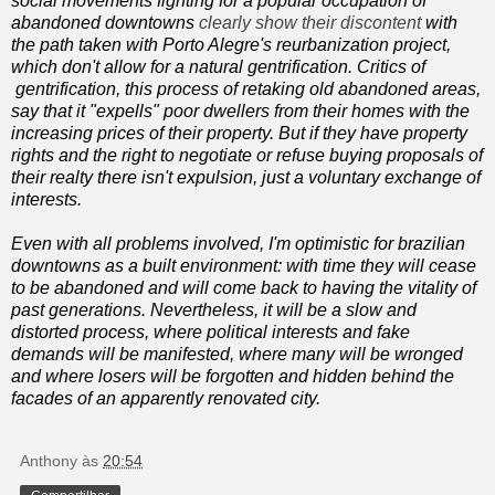
social movements fighting for a popular occupation of
abandoned downtowns
clearly show their discontent
with
the path taken with Porto Alegre's reurbanization project,
which don't allow for a natural gentrification. Critics of
gentrification, this process of retaking old abandoned areas,
say that it "expells" poor dwellers from their homes with the
increasing prices of their property. But if they have property
rights and the right to negotiate or refuse buying proposals of
their realty there isn't expulsion, just a voluntary exchange of
interests.
Even with all problems involved, I'm optimistic for brazilian
downtowns as a built environment: with time they will cease
to be abandoned and will come back to having the vitality of
past generations. Nevertheless, it will be a slow and
distorted process, where political interests and fake
demands will be manifested, where many will be wronged
and where losers will be forgotten and hidden behind the
facades of an apparently renovated city.
Anthony
às
20:54