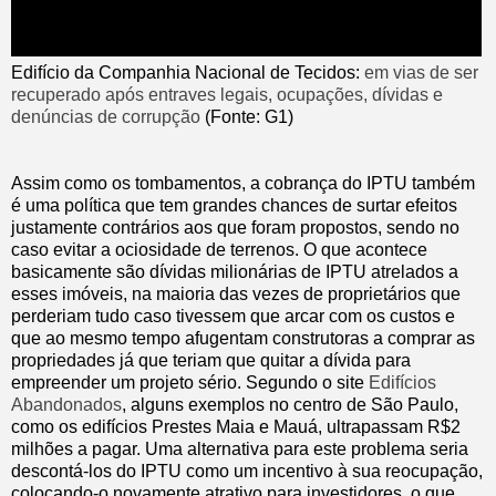
Edifício da Companhia Nacional de Tecidos:
em vias de ser
recuperado após entraves legais, ocupações, dívidas e
denúncias de corrupção
(Fonte: G1)
Assim como os tombamentos, a cobrança do IPTU também
é uma política que tem grandes chances de surtar efeitos
justamente contrários aos que foram propostos, sendo no
caso evitar a ociosidade de terrenos. O que acontece
basicamente são dívidas milionárias de IPTU atrelados a
esses imóveis, na maioria das vezes de proprietários que
perderiam tudo caso tivessem que arcar com os custos e
que ao mesmo tempo afugentam construtoras a comprar as
propriedades já que teriam que quitar a dívida para
empreender um projeto sério. Segundo o site
Edifícios
Abandonados
, alguns exemplos no centro de São Paulo,
como os edifícios Prestes Maia e Mauá, ultrapassam R$2
milhões a pagar. Uma alternativa para este problema seria
descontá-los do IPTU como um incentivo à sua reocupação,
colocando-o novamente atrativo para investidores, o que