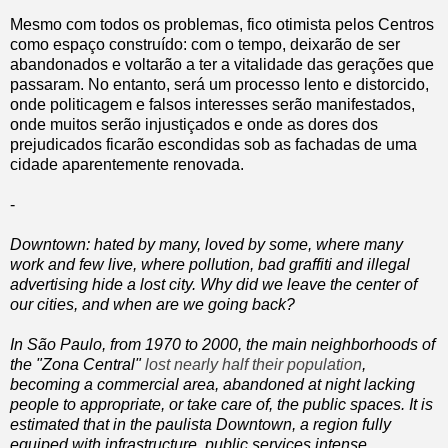
Mesmo com todos os problemas, fico otimista pelos Centros
como espaço construído: com o tempo, deixarão de ser
abandonados e voltarão a ter a vitalidade das gerações que
passaram. No entanto, será um processo lento e distorcido,
onde politicagem e falsos interesses serão manifestados,
onde muitos serão injustiçados e onde as dores dos
prejudicados ficarão escondidas sob as fachadas de uma
cidade aparentemente renovada.
-
Downtown: hated by many, loved by some, where many
work and few live, where pollution, bad graffiti and illegal
advertising hide a lost city. Why did we leave the center of
our cities, and when are we going back?
In São Paulo, from 1970 to 2000, the main neighborhoods of
the "Zona Central"
lost nearly half their population
,
becoming a commercial area, abandoned at night lacking
people to appropriate, or take care of, the public spaces. It is
estimated that in the paulista Downtown, a region fully
equiped with infrastructure, public services intense