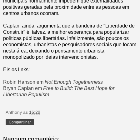
municipais normalmente impedem que externalidades
positivas geradas pela proximidade entre as pessoas em
centros urbanos ocorram.
Caplan, ainda, argumenta que a bandeira de "Liberdade de
Construir" é, talvez, a melhor esperança para popularizar
políticas públicas libertárias. Infelizmente, são poucos os
economistas, urbanistas e pesquisadores sociais que focam
nesta área, deixando o pensamento urbanista
monopolizado por ideias intervencionistas.
Eis os links:
Robin Hanson em
Not Enough Togetherness
Bryan Caplan em
Free to Build: The Best Hope for
Libertarian Populism
Anthony
às
16:29
Compartilhar
Nenhum comentário: