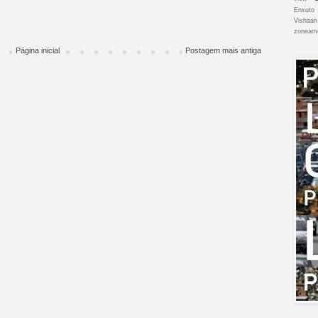
Enxuto
Vishaan
zoneam
Página inicial
Postagem mais antiga