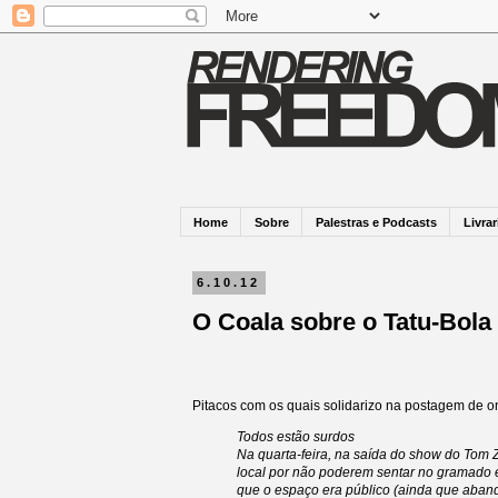
Home
Sobre
Palestras e Podcasts
Livrar
6.10.12
O Coala sobre o Tatu-Bola
Pitacos com os quais solidarizo na postagem de 
Todos estão surdos
Na quarta-feira, na saída do show do Tom 
local por não poderem sentar no gramado
que o espaço era público (ainda que aban