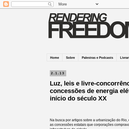
Home
Sobre
Palestras e Podcasts
Livrar
2.1.13
Luz, leis e livre-concorrên
concessões de energia elé
início do século XX
Na busca por artigos sobre a urbanização do Rio,
as concessões estatais que corporações comprav