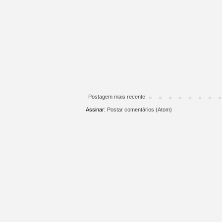
Postagem mais recente
Assinar:
Postar comentários (Atom)