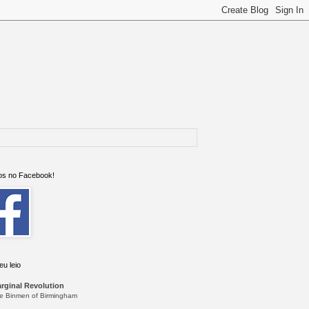
s no Facebook!
eu leio
rginal Revolution
e Binmen of Birmingham