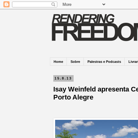
Home
Sobre
Palestras e Podcasts
Livrar
15.8.13
Isay Weinfeld apresenta Ce
Porto Alegre