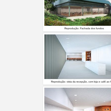
Reprodução: Fachada dos fundos
Reprodução: vista da recepção, com loja e café ao 