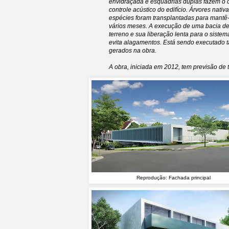
envidraçada e esquadrias duplas fazem o co
controle acústico do edifício. Árvores nat
espécies foram transplantadas para mantê
vários meses. A execução de uma bacia de
terreno e sua liberação lenta para o siste
evita alagamentos. Está sendo executado 
gerados na obra.
A obra, iniciada em 2012, tem previsão de
Reprodução: Fachada principal