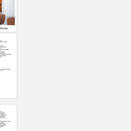
 fundo