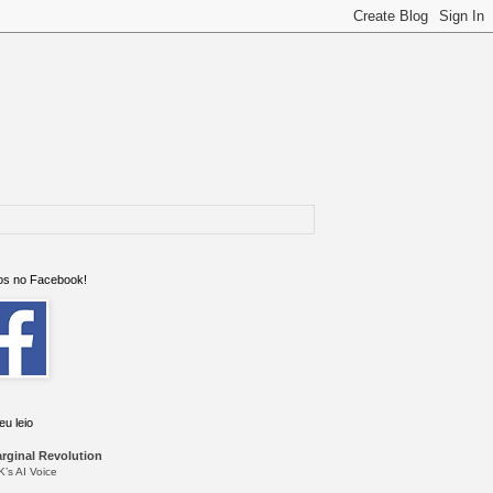
s no Facebook!
eu leio
rginal Revolution
K’s AI Voice