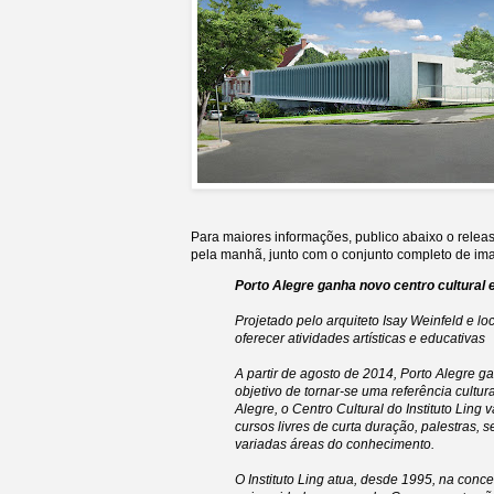
Para maiores informações, publico abaixo o relea
pela manhã, junto com o conjunto completo de ima
Porto Alegre ganha novo centro cultural
Projetado pelo arquiteto Isay Weinfeld e loc
oferecer atividades artísticas e educativas
A partir de agosto de 2014, Porto Alegre 
objetivo de tornar-se uma referência cultura
Alegre, o Centro Cultural do Instituto Ling 
cursos livres de curta duração, palestras, 
variadas áreas do conhecimento.
O Instituto Ling atua, desde 1995, na con