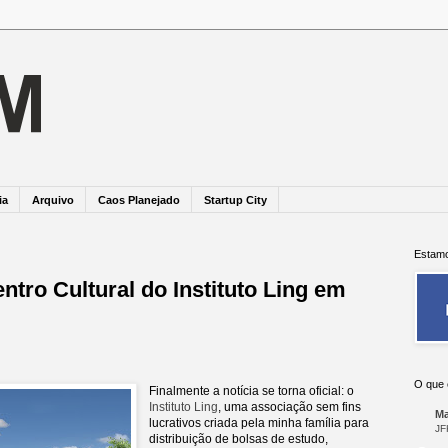
ia
Arquivo
Caos Planejado
Startup City
Estamo
ntro Cultural do Instituto Ling em
O que 
Finalmente a notícia se torna oficial: o
Instituto Ling
, uma associação sem fins
Ma
lucrativos criada pela minha família para
JF
distribuição de bolsas de estudo,