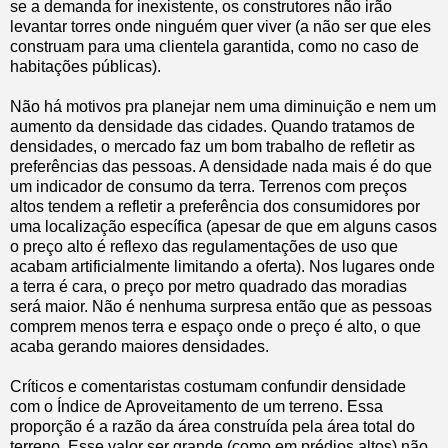
se a demanda for inexistente, os construtores não irão
levantar torres onde ninguém quer viver (a não ser que eles
construam para uma clientela garantida, como no caso de
habitações públicas).
Não há motivos pra planejar nem uma diminuição e nem um
aumento da densidade das cidades. Quando tratamos de
densidades, o mercado faz um bom trabalho de refletir as
preferências das pessoas. A densidade nada mais é do que
um indicador de consumo da terra. Terrenos com preços
altos tendem a refletir a preferência dos consumidores por
uma localização específica (apesar de que em alguns casos
o preço alto é reflexo das regulamentações de uso que
acabam artificialmente limitando a oferta). Nos lugares onde
a terra é cara, o preço por metro quadrado das moradias
será maior. Não é nenhuma surpresa então que as pessoas
comprem menos terra e espaço onde o preço é alto, o que
acaba gerando maiores densidades.
Críticos e comentaristas costumam confundir densidade
com o Índice de Aproveitamento de um terreno. Essa
proporção é a razão da área construída pela área total do
terreno. Esse valor ser grande (como em prédios altos) não