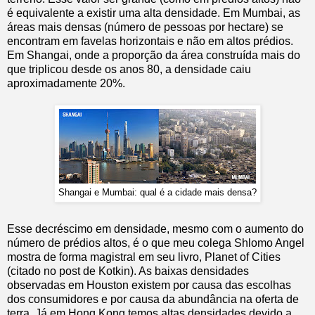
é equivalente a existir uma alta densidade. Em Mumbai, as
áreas mais densas (número de pessoas por hectare) se
encontram em favelas horizontais e não em altos prédios.
Em Shangai, onde a proporção da área construída mais do
que triplicou desde os anos 80, a densidade caiu
aproximadamente 20%.
Shangai e Mumbai: qual é a cidade mais densa?
Esse decréscimo em densidade, mesmo com o aumento do
número de prédios altos, é o que meu colega Shlomo Angel
mostra de forma magistral em seu livro, Planet of Cities
(citado no post de Kotkin). As baixas densidades
observadas em Houston existem por causa das escolhas
dos consumidores e por causa da abundância na oferta de
terra. Já em Hong Kong temos altas densidades devido a