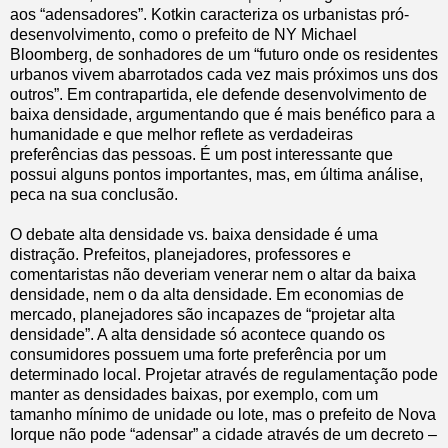
aos “adensadores”. Kotkin caracteriza os urbanistas pró-
desenvolvimento, como o prefeito de NY Michael
Bloomberg, de sonhadores de um “futuro onde os residentes
urbanos vivem abarrotados cada vez mais próximos uns dos
outros”. Em contrapartida, ele defende desenvolvimento de
baixa densidade, argumentando que é mais benéfico para a
humanidade e que melhor reflete as verdadeiras
preferências das pessoas. É um post interessante que
possui alguns pontos importantes, mas, em última análise,
peca na sua conclusão.
O debate alta densidade vs. baixa densidade é uma
distração. Prefeitos, planejadores, professores e
comentaristas não deveriam venerar nem o altar da baixa
densidade, nem o da alta densidade. Em economias de
mercado, planejadores são incapazes de “projetar alta
densidade”. A alta densidade só acontece quando os
consumidores possuem uma forte preferência por um
determinado local. Projetar através de regulamentação pode
manter as densidades baixas, por exemplo, com um
tamanho mínimo de unidade ou lote, mas o prefeito de Nova
Iorque não pode “adensar” a cidade através de um decreto –