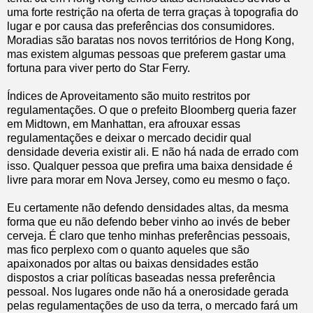
uma forte restrição na oferta de terra graças à topografia do
lugar e por causa das preferências dos consumidores.
Moradias são baratas nos novos territórios de Hong Kong,
mas existem algumas pessoas que preferem gastar uma
fortuna para viver perto do Star Ferry.
Índices de Aproveitamento são muito restritos por
regulamentações. O que o prefeito Bloomberg queria fazer
em Midtown, em Manhattan, era afrouxar essas
regulamentações e deixar o mercado decidir qual
densidade deveria existir ali. E não há nada de errado com
isso. Qualquer pessoa que prefira uma baixa densidade é
livre para morar em Nova Jersey, como eu mesmo o faço.
Eu certamente não defendo densidades altas, da mesma
forma que eu não defendo beber vinho ao invés de beber
cerveja. É claro que tenho minhas preferências pessoais,
mas fico perplexo com o quanto aqueles que são
apaixonados por altas ou baixas densidades estão
dispostos a criar políticas baseadas nessa preferência
pessoal. Nos lugares onde não há a onerosidade gerada
pelas regulamentações de uso da terra, o mercado fará um