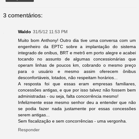
3 comentários:
Waldo
31/5/12 11:53 PM
Muito bom Anthony! Outro dia tive uma conversa com um
engenheiro da EPTC sobre a implantação do sistema
integrado de onibus, BRT e metrô em porto alegre e acabei
tocando no assunto de algumas concessionárias que
operam linhas de poucos km, cobrando o mesmo preço
para o usuário e mesmo assim oferecem ônibus
desconfortáveis, lotados, não respeitam horários...
A resposta foi que essas eram empresas familiares,
concessões antigas, e que por isso talvez não fossem bem
administradas - ou seja, falta concorrência mesmo!
Infelizmente esse mesmo senhor deu a entender que não
se podia fazer nada justamente por essas concessões
serem antigas...
Sem fiscalização e sem concorrências - uma vergonha.
Responder