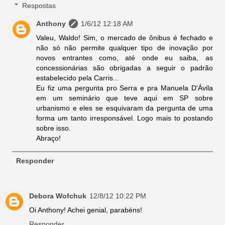
Respostas
Anthony
1/6/12 12:18 AM
Valeu, Waldo! Sim, o mercado de ônibus é fechado e
não só não permite qualquer tipo de inovação por
novos entrantes como, até onde eu saiba, as
concessionárias são obrigadas a seguir o padrão
estabelecido pela Carris...
Eu fiz uma pergunta pro Serra e pra Manuela D'Ávila
em um seminário que teve aqui em SP sobre
urbanismo e eles se esquivaram da pergunta de uma
forma um tanto irresponsável. Logo mais to postando
sobre isso.
Abraço!
Responder
Debora Wofchuk
12/8/12 10:22 PM
Oi Anthony! Achei genial, parabéns!
Responder