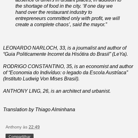
the shortage of food in the city. ‘If one day we
hand over the restaurant industry to
entrepreneurs committed only with profit, we will
create a complete chaos’, said the mayor.”
LEONARDO NARLOCH, 33, is a journalist and author of
“Guia Politicamente Incorret da Hisótira do Brasil” (LeYa).
RODRIGO CONSTANTINO, 35, is an economist and author
of “Economia do Indivíduo: o legado da Escola Austríaca”
(Instituto Ludwig Von Mises Brasil).
ANTHONY LING, 26, is an architect and urbanist.
Translation by Thiago Alminhana
Anthony
às
22:49
Compartilhar