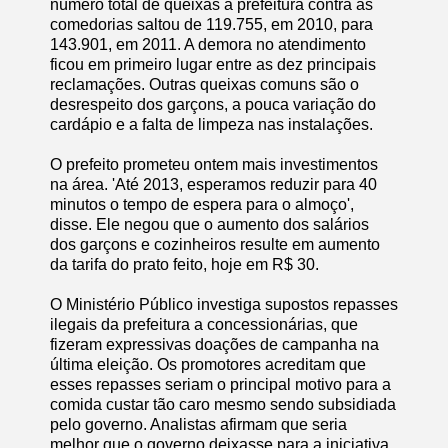
número total de queixas à prefeitura contra as
comedorias saltou de 119.755, em 2010, para
143.901, em 2011. A demora no atendimento
ficou em primeiro lugar entre as dez principais
reclamações. Outras queixas comuns são o
desrespeito dos garçons, a pouca variação do
cardápio e a falta de limpeza nas instalações.
O prefeito prometeu ontem mais investimentos
na área. 'Até 2013, esperamos reduzir para 40
minutos o tempo de espera para o almoço',
disse. Ele negou que o aumento dos salários
dos garçons e cozinheiros resulte em aumento
da tarifa do prato feito, hoje em R$ 30.
O Ministério Público investiga supostos repasses
ilegais da prefeitura a concessionárias, que
fizeram expressivas doações de campanha na
última eleição. Os promotores acreditam que
esses repasses seriam o principal motivo para a
comida custar tão caro mesmo sendo subsidiada
pelo governo. Analistas afirmam que seria
melhor que o governo deixasse para a iniciativa