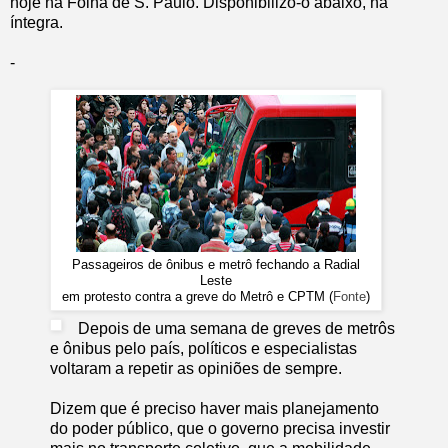
hoje na Folha de S. Paulo. Disponibilizo-o abaixo, na
íntegra.
-
Passageiros de ônibus e metrô fechando a Radial
Leste
em protesto contra a greve do Metrô e CPTM (
Fonte
)
Depois de uma semana de greves de metrôs
e ônibus pelo país, políticos e especialistas
voltaram a repetir as opiniões de sempre.
Dizem que é preciso haver mais planejamento
do poder público, que o governo precisa investir