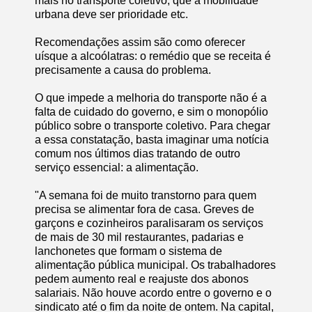
mais no transporte coletivo, que a mobilidade
urbana deve ser prioridade etc.
Recomendações assim são como oferecer
uísque a alcoólatras: o remédio que se receita é
precisamente a causa do problema.
O que impede a melhoria do transporte não é a
falta de cuidado do governo, e sim o monopólio
público sobre o transporte coletivo. Para chegar
a essa constatação, basta imaginar uma notícia
comum nos últimos dias tratando de outro
serviço essencial: a alimentação.
"A semana foi de muito transtorno para quem
precisa se alimentar fora de casa. Greves de
garçons e cozinheiros paralisaram os serviços
de mais de 30 mil restaurantes, padarias e
lanchonetes que formam o sistema de
alimentação pública municipal. Os trabalhadores
pedem aumento real e reajuste dos abonos
salariais. Não houve acordo entre o governo e o
sindicato até o fim da noite de ontem. Na capital,