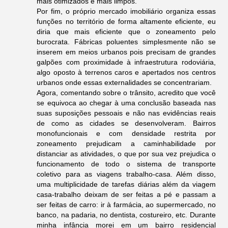
mais otimizados e mais limpos.
Por fim, o próprio mercado imobiliário organiza essas
funções no território de forma altamente eficiente, eu
diria que mais eficiente que o zoneamento pelo
burocrata. Fábricas poluentes simplesmente não se
inserem em meios urbanos pois precisam de grandes
galpões com proximidade à infraestrutura rodoviária,
algo oposto à terrenos caros e apertados nos centros
urbanos onde essas externalidades se concentrariam.
Agora, comentando sobre o trânsito, acredito que você
se equivoca ao chegar à uma conclusão baseada nas
suas suposições pessoais e não nas evidências reais
de como as cidades se desenvolveram. Bairros
monofuncionais e com densidade restrita por
zoneamento prejudicam a caminhabilidade por
distanciar as atividades, o que por sua vez prejudica o
funcionamento de todo o sistema de transporte
coletivo para as viagens trabalho-casa. Além disso,
uma multiplicidade de tarefas diárias além da viagem
casa-trabalho deixam de ser feitas a pé e passam a
ser feitas de carro: ir à farmácia, ao supermercado, no
banco, na padaria, no dentista, costureiro, etc. Durante
minha infância morei em um bairro residencial