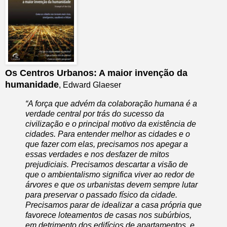
Os Centros Urbanos: A maior invenção da
humanidade
, Edward Glaeser
“A força que advém da colaboração humana é a
verdade central por trás do sucesso da
civilização e o principal motivo da existência de
cidades. Para entender melhor as cidades e o
que fazer com elas, precisamos nos apegar a
essas verdades e nos desfazer de mitos
prejudiciais. Precisamos descartar a visão de
que o ambientalismo significa viver ao redor de
árvores e que os urbanistas devem sempre lutar
para preservar o passado físico da cidade.
Precisamos parar de idealizar a casa própria que
favorece loteamentos de casas nos subúrbios,
em detrimento dos edifícios de apartamentos, e