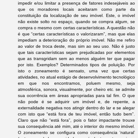
impedir e/ou limitar a presença de fatores indesejáveis ao
que os moradores locais aceitaram como parte da
constituição da localização de seu imóvel. Este, o imóvel
não existe solto no espaço, quando se compra algum, se
compra o mesmo com certas características. A questão não
é que “certas características o valorizaram”, mas que elas
impediam a deterioração do próprio imóvel. Não me refiro
ao valor de troca deste, mas sim ao seu uso. Não é justo
que tais características sejam prejudicadas por elementos
que as transgridam sem ao menos alguém ter que pagar
por isto. Exemplos? Determinados tipos de poluição. Por
isto o zoneamento é sensato, uma vez que certas
atividades, no atual estágio de desenvolvimento tecnológico
em que nos encontramos, poluem mesmo, seja
atmosférica, sonora, visualmente, por cheiro etc. se admite
sua ocorrência em áreas apropriadas para tal fim. O que
não pode é se adquirir um imóvel e, de repente, a
externalidade negativa nos atingir dentro do lar e se alegar
com isto que “está fora de teu imóvel, então tudo bem”.
Claro que não “está fora”, pois o fator impactante trouxe
sua consequência até mim, até o interior do mesmo imóvel.
O zoneamento se configura como consequência ‘natural’