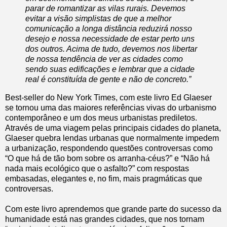
parar de romantizar as vilas rurais. Devemos
evitar a visão simplistas de que a melhor
comunicação a longa distância reduzirá nosso
desejo e nossa necessidade de estar perto uns
dos outros. Acima de tudo, devemos nos libertar
de nossa tendência de ver as cidades como
sendo suas edificações e lembrar que a cidade
real é constituída de gente e não de concreto.”
Best-seller do New York Times, com este livro Ed Glaeser
se tornou uma das maiores referências vivas do urbanismo
contemporâneo e um dos meus urbanistas prediletos.
Através de uma viagem pelas principais cidades do planeta,
Glaeser quebra lendas urbanas que normalmente impedem
a urbanização, respondendo questões controversas como
“O que há de tão bom sobre os arranha-céus?” e “Não há
nada mais ecológico que o asfalto?” com respostas
embasadas, elegantes e, no fim, mais pragmáticas que
controversas.
Com este livro aprendemos que grande parte do sucesso da
humanidade está nas grandes cidades, que nos tornam