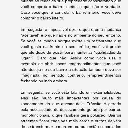
mundo ao redor da sua propriedade considerando que
você comprou o bairro inteiro, o que não é verdade.
Caso você queira controlar o bairro inteiro, você deve
comprar o bairro inteiro.
Em seguida, é impossível dizer o que é uma mudança
"aceitável" e o que não é no ambiente do seu entorno.
Se você se mudou porque existe um restaurante que
você gosta na frente do seu prédio, você vai proibir
que ele deixe de existir para manter as "qualidades do
lugar"? Claro que não. Assim como você usa o
exemplo de abrir novos empreendimentos que você
não deseja no seu bairro a situação também deve ser
imaginada no sentido contrário, empreendimentos
fechando ou indo embora.
Em seguida, se você está falando em externalidades,
elas são muito mais impactantes por causa do
zoneamento do que apesar dele. Trânsito é gerado
pela necessidade de deslocamento gerado por bairros
monofuncionais, o que também gera poluição. Bairros
atraentes ficam cada vez mais caros e outros deixam
de se transformar e morrem, porque estão congelados