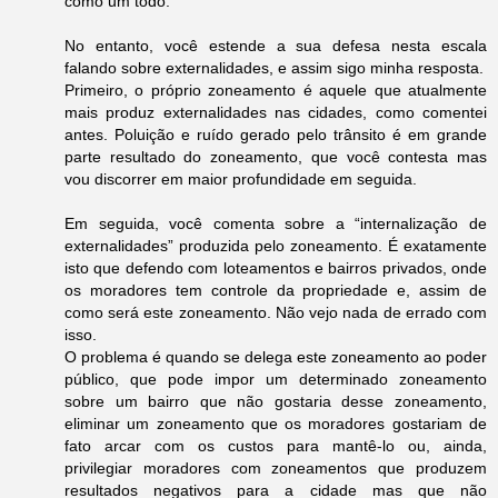
como um todo.
No entanto, você estende a sua defesa nesta escala
falando sobre externalidades, e assim sigo minha resposta.
Primeiro, o próprio zoneamento é aquele que atualmente
mais produz externalidades nas cidades, como comentei
antes. Poluição e ruído gerado pelo trânsito é em grande
parte resultado do zoneamento, que você contesta mas
vou discorrer em maior profundidade em seguida.
Em seguida, você comenta sobre a “internalização de
externalidades” produzida pelo zoneamento. É exatamente
isto que defendo com loteamentos e bairros privados, onde
os moradores tem controle da propriedade e, assim de
como será este zoneamento. Não vejo nada de errado com
isso.
O problema é quando se delega este zoneamento ao poder
público, que pode impor um determinado zoneamento
sobre um bairro que não gostaria desse zoneamento,
eliminar um zoneamento que os moradores gostariam de
fato arcar com os custos para mantê-lo ou, ainda,
privilegiar moradores com zoneamentos que produzem
resultados negativos para a cidade mas que não