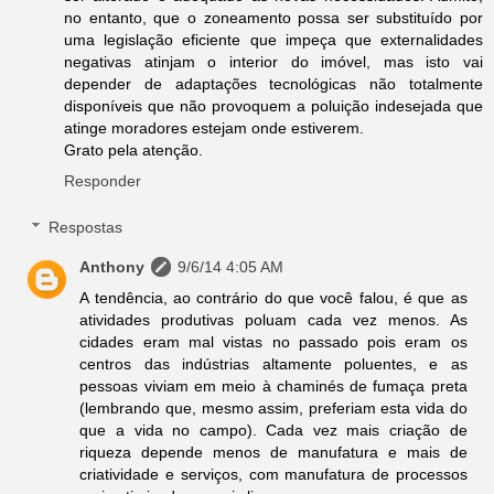
no entanto, que o zoneamento possa ser substituído por
uma legislação eficiente que impeça que externalidades
negativas atinjam o interior do imóvel, mas isto vai
depender de adaptações tecnológicas não totalmente
disponíveis que não provoquem a poluição indesejada que
atinge moradores estejam onde estiverem.
Grato pela atenção.
Responder
Respostas
Anthony
9/6/14 4:05 AM
A tendência, ao contrário do que você falou, é que as
atividades produtivas poluam cada vez menos. As
cidades eram mal vistas no passado pois eram os
centros das indústrias altamente poluentes, e as
pessoas viviam em meio à chaminés de fumaça preta
(lembrando que, mesmo assim, preferiam esta vida do
que a vida no campo). Cada vez mais criação de
riqueza depende menos de manufatura e mais de
criatividade e serviços, com manufatura de processos