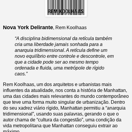
Nova York Delirante
, Rem Koolhaas
“A disciplina bidimensional da retícula também
cria uma liberdade jamais sonhada para a
anarquia tridimensional. A retícula define um
novo equilíbrio entre controle e descontrole, em
que a cidade pode ser ao mesmo tempo
ordenada e fluida, uma metrópole de rígido
caos.”
Rem Koolhaas, um dos arquitetos e urbanistas mais
influentes da atualidade, nos conta a história de Manhattan,
uma das cidades mais relevantes do mundo contemporâneo
que teve uma forma muito singular de urbanização. Dentro
do seu xadrez viário rígido, Manhattan permitiu a “anarquia
tridimensional”, usando suas palavras, gerando o que o
autor chama de “cultura da congestão”, uma condição da
vida metropolitana que Manhattan conseguiu extrair ao
máximo.