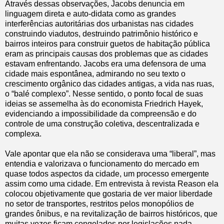
Através dessas observações, Jacobs denuncia em
linguagem direta e auto-didata como as grandes
interferências autoritárias dos urbanistas nas cidades
construindo viadutos, destruindo patrimônio histórico e
bairros inteiros para construir guetos de habitação pública
eram as principais causas dos problemas que as cidades
estavam enfrentando. Jacobs era uma defensora de uma
cidade mais espontânea, admirando no seu texto o
crescimento orgânico das cidades antigas, a vida nas ruas,
o “balé complexo”. Nesse sentido, o ponto focal de suas
ideias se assemelha às do economista Friedrich Hayek,
evidenciando a impossibilidade da compreensão e do
controle de uma construção coletiva, descentralizada e
complexa.
Vale apontar que ela não se considerava uma “liberal”, mas
entendia e valorizava o funcionamento do mercado em
quase todos aspectos da cidade, um processo emergente
assim como uma cidade. Em entrevista à revista Reason ela
colocou objetivamente que gostaria de ver maior liberdade
no setor de transportes, restritos pelos monopólios de
grandes ônibus, e na revitalização de bairros históricos, que
muitas vezes ficam congelados por legislações nada