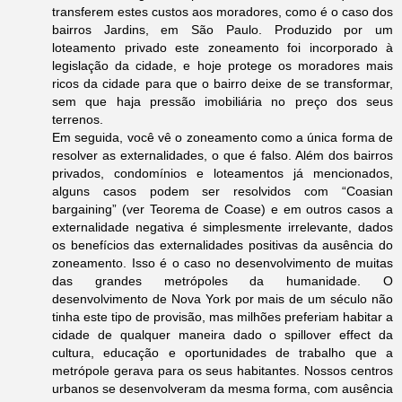
transferem estes custos aos moradores, como é o caso dos
bairros Jardins, em São Paulo. Produzido por um
loteamento privado este zoneamento foi incorporado à
legislação da cidade, e hoje protege os moradores mais
ricos da cidade para que o bairro deixe de se transformar,
sem que haja pressão imobiliária no preço dos seus
terrenos.
Em seguida, você vê o zoneamento como a única forma de
resolver as externalidades, o que é falso. Além dos bairros
privados, condomínios e loteamentos já mencionados,
alguns casos podem ser resolvidos com “Coasian
bargaining” (ver Teorema de Coase) e em outros casos a
externalidade negativa é simplesmente irrelevante, dados
os benefícios das externalidades positivas da ausência do
zoneamento. Isso é o caso no desenvolvimento de muitas
das grandes metrópoles da humanidade. O
desenvolvimento de Nova York por mais de um século não
tinha este tipo de provisão, mas milhões preferiam habitar a
cidade de qualquer maneira dado o spillover effect da
cultura, educação e oportunidades de trabalho que a
metrópole gerava para os seus habitantes. Nossos centros
urbanos se desenvolveram da mesma forma, com ausência