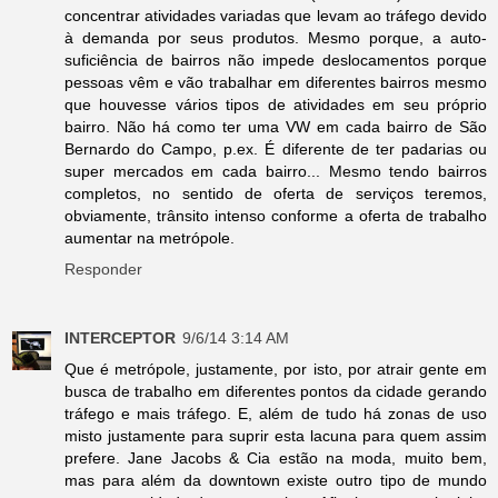
concentrar atividades variadas que levam ao tráfego devido
à demanda por seus produtos. Mesmo porque, a auto-
suficiência de bairros não impede deslocamentos porque
pessoas vêm e vão trabalhar em diferentes bairros mesmo
que houvesse vários tipos de atividades em seu próprio
bairro. Não há como ter uma VW em cada bairro de São
Bernardo do Campo, p.ex. É diferente de ter padarias ou
super mercados em cada bairro... Mesmo tendo bairros
completos, no sentido de oferta de serviços teremos,
obviamente, trânsito intenso conforme a oferta de trabalho
aumentar na metrópole.
Responder
INTERCEPTOR
9/6/14 3:14 AM
Que é metrópole, justamente, por isto, por atrair gente em
busca de trabalho em diferentes pontos da cidade gerando
tráfego e mais tráfego. E, além de tudo há zonas de uso
misto justamente para suprir esta lacuna para quem assim
prefere. Jane Jacobs & Cia estão na moda, muito bem,
mas para além da downtown existe outro tipo de mundo