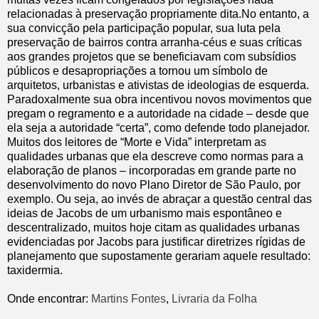
relacionadas à preservação propriamente dita.No entanto, a
sua convicção pela participação popular, sua luta pela
preservação de bairros contra arranha-céus e suas críticas
aos grandes projetos que se beneficiavam com subsídios
públicos e desapropriações a tornou um símbolo de
arquitetos, urbanistas e ativistas de ideologias de esquerda.
Paradoxalmente sua obra incentivou novos movimentos que
pregam o regramento e a autoridade na cidade – desde que
ela seja a autoridade “certa”, como defende todo planejador.
Muitos dos leitores de “Morte e Vida” interpretam as
qualidades urbanas que ela descreve como normas para a
elaboração de planos – incorporadas em grande parte no
desenvolvimento do novo Plano Diretor de São Paulo, por
exemplo. Ou seja, ao invés de abraçar a questão central das
ideias de Jacobs de um urbanismo mais espontâneo e
descentralizado, muitos hoje citam as qualidades urbanas
evidenciadas por Jacobs para justificar diretrizes rígidas de
planejamento que supostamente gerariam aquele resultado:
taxidermia.
Onde encontrar:
Martins Fontes
,
Livraria da Folha