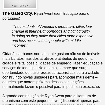
The Gated City
, Ryan Avent (sem tradução para o
português)
“The residents of America’s productive cities fear
change in their neighborhoods and fight growth.
In doing so they make their cities more expensive
and less accessible to people with middle
incomes.”
Cidadãos urbanos normalmente gostam não só de imóveis
mais baratos mas dos atrativos e atributos de que uma
cidade é feita: possibilidades de emprego, lazer, educação e
serviços de todo tipo. No entanto, sempre que surge a
oportunidade de trazer essas características para a cidade –
construindo novas unidades para acomodar mais gente –
aqueles que moram próximo dessas construções
normalmente fazem o possível para impedir sua execução.
A grande contribuição de Ryan Avent para a literatura de
urbanismo com este pequeno livro (disponível apenas para