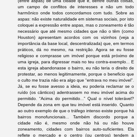
(entre aspas) de uma cidade que é, dentre outras coisas,
um campo de conflitos de interesses e não um todo
harmônico onde todos concordamos com tudo. Sobre as
aspas: não existe naturalidade em sistemas sociais, por isto
coloquei a expressão entre aspas, mas o zoneamento é tão
necessário que até mesmo cidades que não o têm (como
Houston) apresentam acordos com os vizinhos (veja a
importância da base local, descentralizada) que, em termos
práticos, dá no mesmo, na restrição. Agora se eu fosse
religioso e comprasse um imóvel porque está próximo de
uma igreja, para digressar mais no teu contra-exemplo... E
esta igreja abandonasse o bairro, eu não teria o direito de
protestar, ao menos legitimamente, porque o beneficio que
o culto me trazia não era algo que “entrava no meu imóvel”.
Já, se eu fosse avesso a ideia, eu poderia reclamar se o
ruído (os cânticos) adentrassem no meu imóvel acima do
permitido. “Acima do permitido...” Qual o nível tolerável?
Depende da zona em que teu imóvel está inserido. Quanto
ao outro exemplo de que o tráfego intenso existe porque há
bairros monofuncionais... Também discordo porque a
cidade não é, mesmo onde não há ou não houve
zoneamento, cidades com bairros auto-suficientes. Ela
reflete o mercado e o centro (ou centros) tendem a