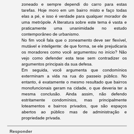
zoneado e sempre dependi do carro para estas
tarefas. Hoje moro em um bairro misto e faço todas
elas a pé, e isso é verdade para qualquer morador de
uma metrópole. A literatura sobre este tema é vasta e
praticamente uma unanimidade no estudo
contemporâneo de urbanismo.
No fim você fala que o zoneamento deve ser flexível,
mutável e inteligente: de que forma, se ele prejudicaria
os moradores como você argumentou no início? Não
vejo como defender esta tese sem contradizer os
argumentos principais da sua defesa.
Em seguida, você argumenta que condomínios
exterminam a vida na rua do passeio público. No
entanto, é exatamente o mesmo resultado que bairros
monofuncionais geram na cidade, o que deveria ter a
mesma conclusão. Ainda assim, não defendo
estritamente condomínios, mas principalmente
loteamentos e bairros privados, que são espaços
abertos ao público mas de administração e
propriedade privada.
Responder