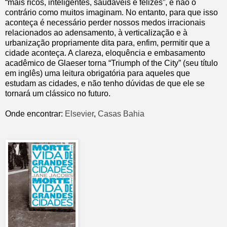
“mais ricos, inteligentes, saudáveis e felizes”, e não o
contrário como muitos imaginam. No entanto, para que isso
aconteça é necessário perder nossos medos irracionais
relacionados ao adensamento, à verticalização e à
urbanização propriamente dita para, enfim, permitir que a
cidade aconteça. A clareza, eloquência e embasamento
acadêmico de Glaeser torna “Triumph of the City” (seu título
em inglês) uma leitura obrigatória para aqueles que
estudam as cidades, e não tenho dúvidas de que ele se
tornará um clássico no futuro.
Onde encontrar:
Elsevier
,
Casas Bahia