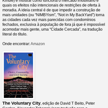
Kindle) é mostrar como funciona o mercado imobiliário e
quais os efeitos não intencionais de restrições de oferta à
moradia. A ideia central é de que impedir a construção de
mais unidades (ou “NIMBYism”, “Not in My BackYard”) torna
as cidades cada vez mais parecidas com condomínios
fechados, exclusiva à população de fora já que é impossível
acomodar mais gente, uma “Cidade Cercada”, na tradução
literal do título.
Onde encontrar:
Amazon
The Voluntary City
, edição de David T Beito, Peter