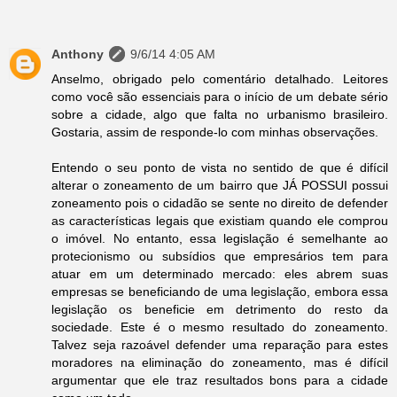
Anthony
9/6/14 4:05 AM
Anselmo, obrigado pelo comentário detalhado. Leitores
como você são essenciais para o início de um debate sério
sobre a cidade, algo que falta no urbanismo brasileiro.
Gostaria, assim de responde-lo com minhas observações.
Entendo o seu ponto de vista no sentido de que é difícil
alterar o zoneamento de um bairro que JÁ POSSUI possui
zoneamento pois o cidadão se sente no direito de defender
as características legais que existiam quando ele comprou
o imóvel. No entanto, essa legislação é semelhante ao
protecionismo ou subsídios que empresários tem para
atuar em um determinado mercado: eles abrem suas
empresas se beneficiando de uma legislação, embora essa
legislação os beneficie em detrimento do resto da
sociedade. Este é o mesmo resultado do zoneamento.
Talvez seja razoável defender uma reparação para estes
moradores na eliminação do zoneamento, mas é difícil
argumentar que ele traz resultados bons para a cidade