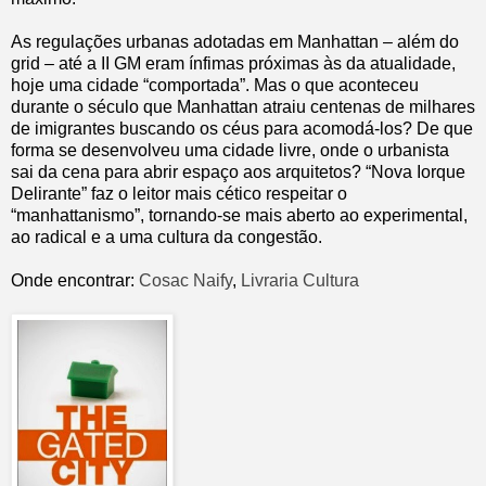
As regulações urbanas adotadas em Manhattan – além do
grid – até a II GM eram ínfimas próximas às da atualidade,
hoje uma cidade “comportada”. Mas o que aconteceu
durante o século que Manhattan atraiu centenas de milhares
de imigrantes buscando os céus para acomodá-los? De que
forma se desenvolveu uma cidade livre, onde o urbanista
sai da cena para abrir espaço aos arquitetos? “Nova Iorque
Delirante” faz o leitor mais cético respeitar o
“manhattanismo”, tornando-se mais aberto ao experimental,
ao radical e a uma cultura da congestão.
Onde encontrar:
Cosac Naify
,
Livraria Cultura