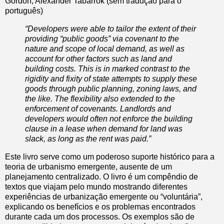
Gordon, Alexander Tabarrok (sem tradução para o
português)
“Developers were able to tailor the extent of their
providing “public goods” via covenant to the
nature and scope of local demand, as well as
account for other factors such as land and
building costs. This is in marked contrast to the
rigidity and fixity of state attempts to supply these
goods through public planning, zoning laws, and
the like. The flexibility also extended to the
enforcement of covenants. Landlords and
developers would often not enforce the building
clause in a lease when demand for land was
slack, as long as the rent was paid.”
Este livro serve como um poderoso suporte histórico para a
teoria de urbanismo emergente, ausente de um
planejamento centralizado. O livro é um compêndio de
textos que viajam pelo mundo mostrando diferentes
experiências de urbanização emergente ou “voluntária”,
explicando os benefícios e os problemas encontrados
durante cada um dos processos. Os exemplos são de